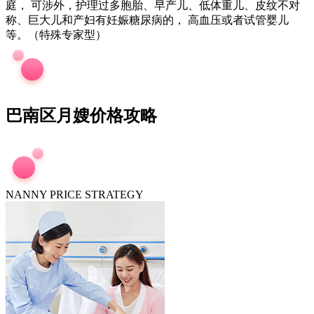
庭， 可涉外，护理过多胞胎、早产儿、低体重儿、皮纹不对
称、巨大儿和产妇有妊娠糖尿病的， 高血压或者试管婴儿
等。（特殊专家型）
巴南区月嫂价格攻略
NANNY PRICE STRATEGY