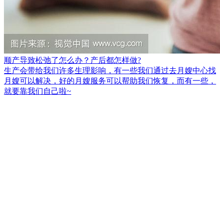
顺产导致松弛了怎么办？产后都怎样做?
生产会带给我们许多生理影响，有一些我们通过去月嫂中心找
月嫂可以解决，好的月嫂服务可以帮助我们恢复，而有一些，
就要靠我们自己啦~