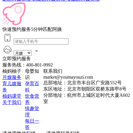
快速预约服务5分钟匹配阿姨
立即预约服务
服务热线：
400-801-9992
柚妈柚子
母婴知
联系我们
market@youmayouzi.com
月嫂服务
识
总部地址：北京市丰台区广安路552号
育儿嫂服
孕育百
东区地址：北京市朝阳区双桥东路甲8号
务
科
分部地址：杭州市上城区近时代大厦A602
柚妈课堂
饮食营
室
关于我们
养
情趣管
理
每日一
答