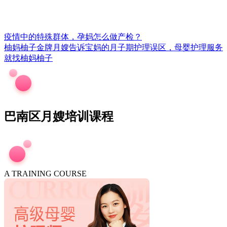
疫情中的特殊群体，孕妈怎么做产检？
柚妈柚子金牌月嫂告诉宝妈的月子期护理误区，母婴护理服务
就找柚妈柚子
巴南区月嫂培训课程
A TRAINING COURSE