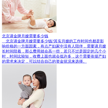
北京请金牌月嫂需要多少钱
北京请金牌月嫂需要多少钱?其实月嫂的工作时间也都是影
响价格的一方面因素，有点产妇家中没有人陪伴，需要请月嫂
长时间陪着，那么费用就会高一些，若只不过是固定的几个小
时，时间比较短，收费上面也就会低许多，这个需要依据产妇
的需求来决定，可以结合自己的资金状况来选择。