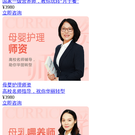
国家一级营养师，教你玩转“月子餐”
¥
3980
立即咨询
母婴护理师资
高校名师指导，祝你华丽转型
¥
3980
立即咨询