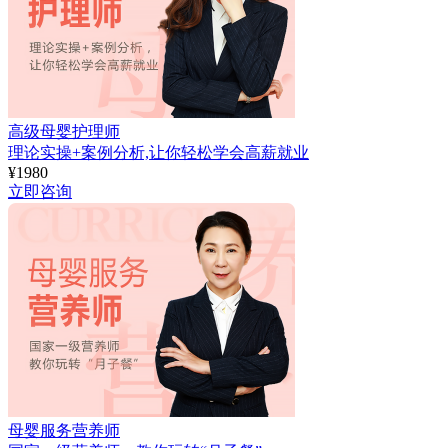
高级母婴护理师
理论实操+案例分析,让你轻松学会高薪就业
¥
1980
立即咨询
母婴服务营养师