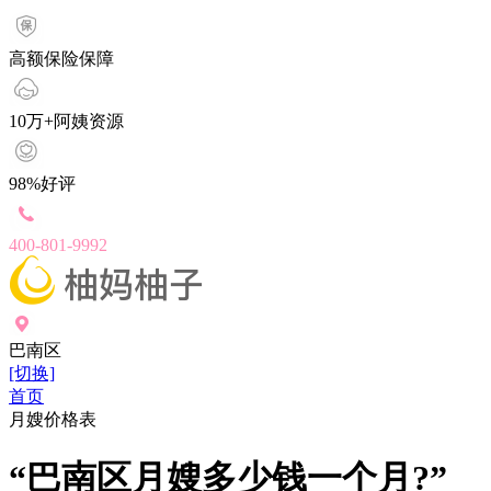
高额保险保障
10万+阿姨资源
98%好评
400-801-9992
巴南区
[切换]
首页
月嫂价格表
“巴南区月嫂多少钱一个月?”