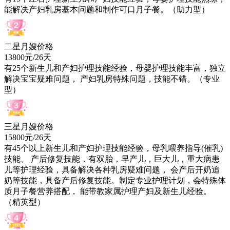
能解决产妇乳房基本问题和制作可口月子餐。（助力型）
二星月嫂价格
13800元/26天
有
25
个新生儿和产妇护理技能经验，母婴护理技能丰富，独立
解决宝宝疑难问题， 产妇乳房特殊问题，技能不错。（专业
型）
三星月嫂价格
15800元/26天
有
45
个以上新生儿和产妇护理技能经验，母乳喂养指导(催乳)
技能、 产后修复技能，有双胎，早产儿，巨大儿，重大病患
儿等护理经验，具备解决各种乳房疑难问题， 会产后开奶追
奶等技能，具备产后修复技能。制定专业护理计划，会特殊体
质月子餐营养搭配， 能带教家属护理产妇及新生儿经验。
（精英型）