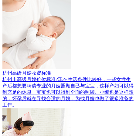
杭州高级月嫂收费标准
杭州市高级月嫂价位标准?现在生活条件比较好，一些女性生
产后都想要聘请专业的月嫂照顾自己与宝宝，这样产妇可以得
到充足的休息，宝宝也可以得到全面的照顾。小编也是这样想
的，怀孕后就在寻找合适的月嫂，为找月嫂也做了很多准备的
工作。