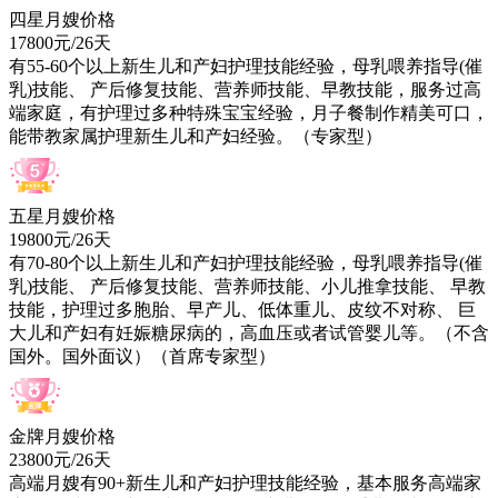
四星月嫂价格
17800元/26天
有
55-60
个以上新生儿和产妇护理技能经验，母乳喂养指导(催
乳)技能、 产后修复技能、营养师技能、早教技能，服务过高
端家庭，有护理过多种特殊宝宝经验，月子餐制作精美可口，
能带教家属护理新生儿和产妇经验。（专家型）
五星月嫂价格
19800元/26天
有
70-80
个以上新生儿和产妇护理技能经验，母乳喂养指导(催
乳)技能、 产后修复技能、营养师技能、小儿推拿技能、 早教
技能，护理过多胞胎、早产儿、低体重儿、皮纹不对称、 巨
大儿和产妇有妊娠糖尿病的，高血压或者试管婴儿等。（不含
国外。国外面议）（首席专家型）
金牌月嫂价格
23800元/26天
高端月嫂有
90+
新生儿和产妇护理技能经验，基本服务高端家