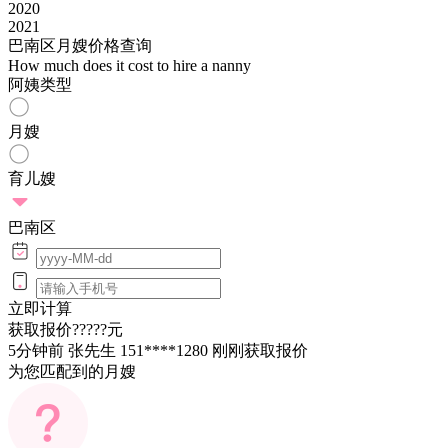
2020
2021
巴南区月嫂价格查询
How much does it cost to hire a nanny
阿姨类型
月嫂
育儿嫂
巴南区
立即计算
获取报价
?????
元
5分钟前 张先生 151****1280 刚刚获取报价
为您匹配到的月嫂