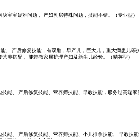
解决宝宝疑难问题， 产妇乳房特殊问题，技能不错。（专业型）
技能、 产后修复技能，有双胎，早产儿，巨大儿，重大病患儿等
餐营养搭配， 能带教家属护理产妇及新生儿经验。（精英型）
)技能、 产后修复技能、营养师技能、早教技能，服务过高端家
)技能、 产后修复技能、营养师技能、小儿推拿技能、 早教技