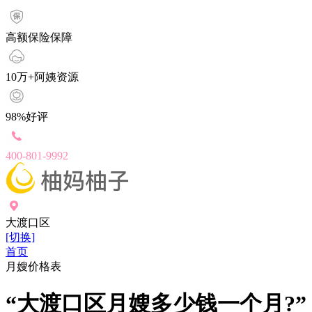
高额保险保障
10万+阿姨资源
98%好评
400-801-9992
大渡口区
[切换]
首页
月嫂价格表
“大渡口区月嫂多少钱一个月?”