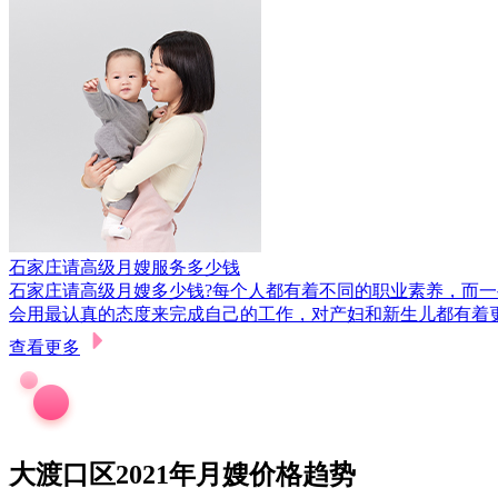
石家庄请高级月嫂服务多少钱
石家庄请高级月嫂多少钱?每个人都有着不同的职业素养，而
会用最认真的态度来完成自己的工作，对产妇和新生儿都有着
查看更多
大渡口区2021年月嫂价格趋势