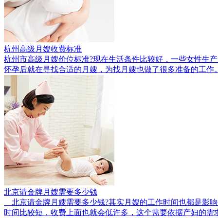
杭州高级月嫂收费标准
杭州市高级月嫂价位标准?现在生活条件比较好，一些女性生
怀孕后就在寻找合适的月嫂，为找月嫂也做了很多准备的工作
北京请金牌月嫂需要多少钱
北京请金牌月嫂需要多少钱?其实月嫂的工作时间也都是影响
时间比较短，收费上面也就会低许多，这个需要依据产妇的需