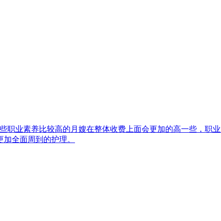
一些职业素养比较高的月嫂在整体收费上面会更加的高一些，职
更加全面周到的护理。