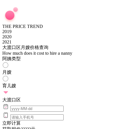
THE PRICE TREND
2019
2020
2021
大渡口区月嫂价格查询
How much does it cost to hire a nanny
阿姨类型
月嫂
育儿嫂
大渡口区
立即计算