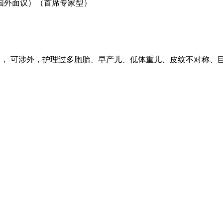
国外面议）（首席专家型）
， 可涉外，护理过多胞胎、早产儿、低体重儿、皮纹不对称、