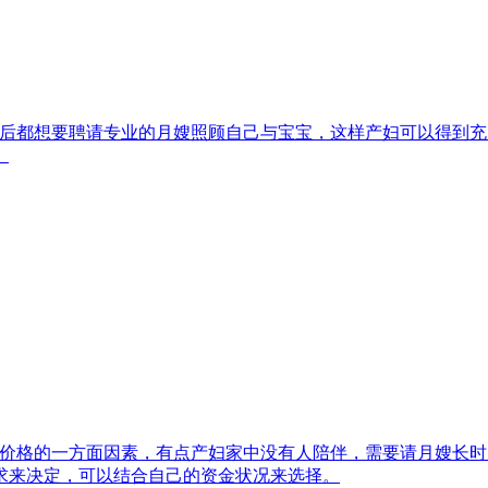
产后都想要聘请专业的月嫂照顾自己与宝宝，这样产妇可以得到
。
价格的一方面因素，有点产妇家中没有人陪伴，需要请月嫂长时
求来决定，可以结合自己的资金状况来选择。