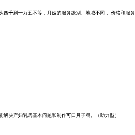
从四千到一万五不等，月嫂的服务级别、地域不同， 价格和服
 能解决产妇乳房基本问题和制作可口月子餐。（助力型）