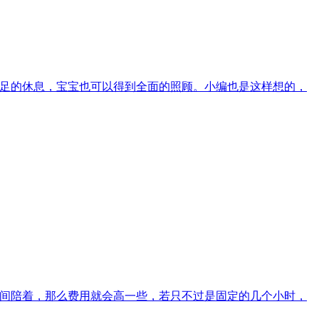
充足的休息，宝宝也可以得到全面的照顾。小编也是这样想的，
间陪着，那么费用就会高一些，若只不过是固定的几个小时，