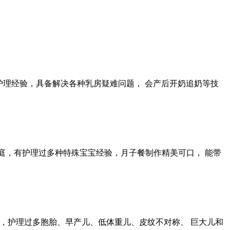
护理经验，具备解决各种乳房疑难问题， 会产后开奶追奶等技
庭，有护理过多种特殊宝宝经验，月子餐制作精美可口， 能带
能，护理过多胞胎、早产儿、低体重儿、皮纹不对称、 巨大儿和