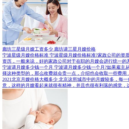
廊坊三星级月嫂工资多少 廊坊请三星月嫂价格
宁波星级月嫂价格标准
宁波星级月嫂价格标准?家政公司的资
资历，一般来说，好的家政公司对于在职的月嫂会进行统一的
宁波请月嫂多少钱一个月
宁波请月嫂多少钱一个月?如果雇主
择这种类型的，那么收费就会贵一点，介绍也会收取一些费用
2021北京月嫂价格大概多少
北京这所城市中的月嫂较多，每一
意，这样的月嫂看起来就很有精神，并且也很有利落的感觉，