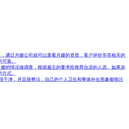
性，通过月嫂公司就可以查看月嫂的资质，客户评价等等相关的
的可靠。
月嫂的情况做调查，根据雇主的要求给推荐合适的人选。如果选
的方式。
很干净，并且很整洁，自己的个人卫生和整体外在形象都很注