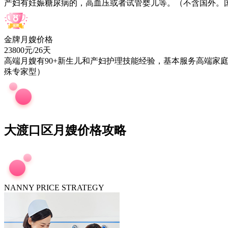
产妇有妊娠糖尿病的，高血压或者试管婴儿等。（不含国外。
金牌月嫂价格
23800元/26天
高端月嫂有
90+
新生儿和产妇护理技能经验，基本服务高端家庭
殊专家型）
大渡口区月嫂价格攻略
NANNY PRICE STRATEGY