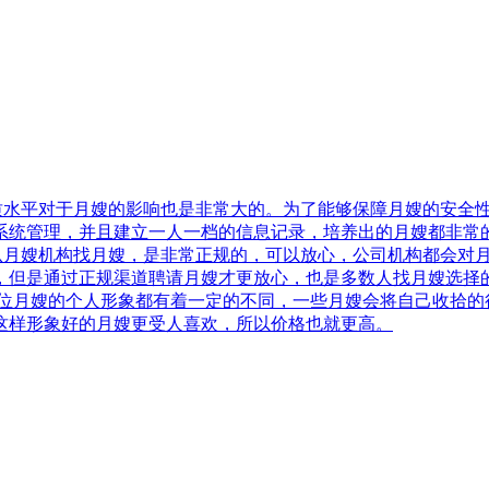
质水平对于月嫂的影响也是非常大的。为了能够保障月嫂的安全
系统管理，并且建立一人一档的信息记录，培养出的月嫂都非常
从月嫂机构找月嫂，是非常正规的，可以放心，公司机构都会对
，但是通过正规渠道聘请月嫂才更放心，也是多数人找月嫂选择
位月嫂的个人形象都有着一定的不同，一些月嫂会将自己收拾的
这样形象好的月嫂更受人喜欢，所以价格也就更高。